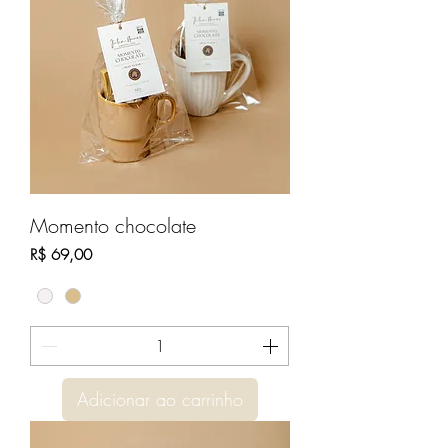
Momento chocolate
Preço
R$ 69,00
Adicionar ao carrinho