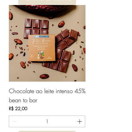
Chocolate ao leite intenso 45%
bean to bar
Preço
R$ 22,00